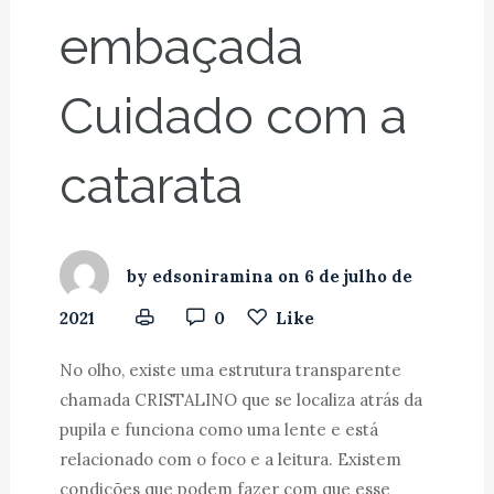
embaçada
Cuidado com a
catarata
by
edsoniramina
on
6 de julho de
2021
0
Like
No olho, existe uma estrutura transparente
chamada CRISTALINO que se localiza atrás da
pupila e funciona como uma lente e está
relacionado com o foco e a leitura. Existem
condições que podem fazer com que esse