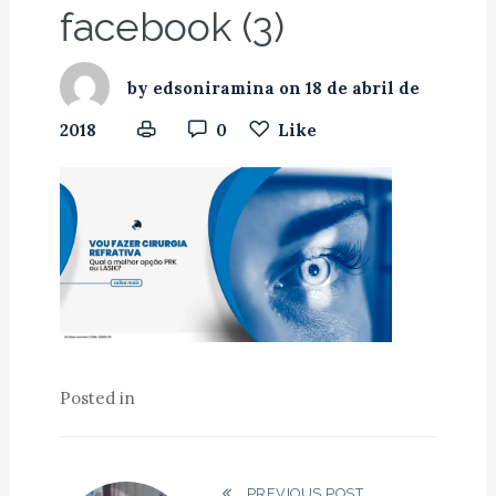
facebook (3)
by
edsoniramina
on
18 de abril de
2018
0
Like
Posted in
PREVIOUS POST