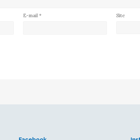
E-mail
*
Site
Facebook
In