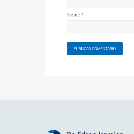
Nome
*