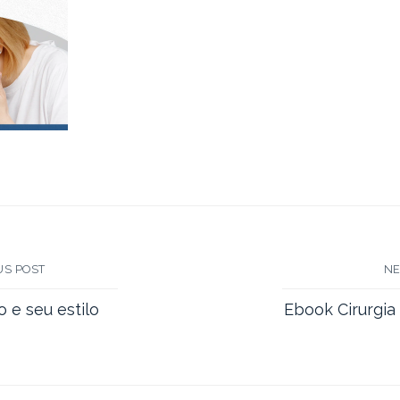
S POST
N
 e seu estilo
Ebook Cirurgia