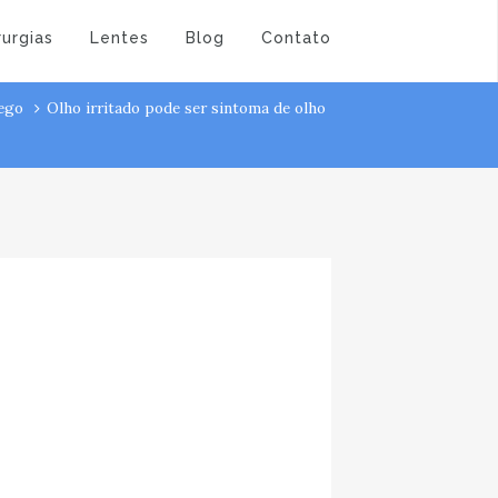
rurgias
Lentes
Blog
Contato
ego
Olho irritado pode ser sintoma de olho