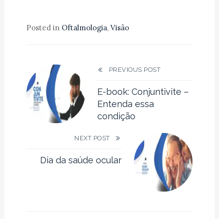
Posted in
Oftalmologia
,
Visão
PREVIOUS POST
E-book: Conjuntivite –
Entenda essa
condição
NEXT POST
Dia da saúde ocular