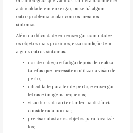
oftalmológico, que vai mostrar detalhadamente
a dificuldade em enxergar, ou se há algum
outro problema ocular com os mesmos
sintomas.
Além da dificuldade em enxergar com nitidez
os objetos mais próximos, essa condição tem
alguns outros sintomas:
dor de cabeça e fadiga depois de realizar
tarefas que necessitem utilizar a visão de
perto;
dificuldade para ler de perto, e enxergar
letras e imagens pequenas;
visão borrada ao tentar ler na distância
considerada normal;
precisar afastar os objetos para focalizá-
los;