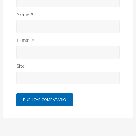
Nome
*
E-mail
*
Site