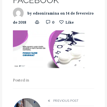
FACEBOOK
by
edsoniramina
on
14 de fevereiro
de 2018
0
Like
Posted in
PREVIOUS POST