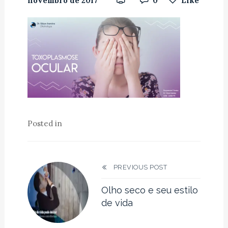
novembro de 2017
0
Like
Posted in
PREVIOUS POST
Olho seco e seu estilo
de vida