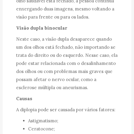
olho saudável está fechado, a pessoa continua
enxergando duas imagens, mesmo voltando a
visão para frente ou para os lados.
Visão dupla binocular
Neste caso, a visão dupla desaparece quando
um dos olhos está fechado, não importando se
trata do direito ou do esquerdo. Nesse caso, ela
pode estar relacionada com o desalinhamento
dos olhos ou com problemas mais graves que
possam afetar o nervo ocular, como a
esclerose múltipla ou aneurismas.
Causas
A diplopia pode ser causada por vários fatores:
Astigmatismo;
Ceratocone;