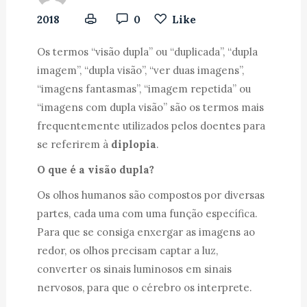
2018
0
Like
Os termos “visão dupla” ou “duplicada”, “dupla
imagem”, “dupla visão”, “ver duas imagens”,
“imagens fantasmas”, “imagem repetida” ou
“imagens com dupla visão” são os termos mais
frequentemente utilizados pelos doentes para
se referirem à
diplopia
.
O que é a visão dupla?
Os olhos humanos são compostos por diversas
partes, cada uma com uma função específica.
Para que se consiga enxergar as imagens ao
redor, os olhos precisam captar a luz,
converter os sinais luminosos em sinais
nervosos, para que o cérebro os interprete.