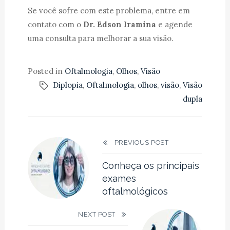
Se você sofre com este problema, entre em
contato com o
Dr. Edson Iramina
e agende
uma consulta para melhorar a sua visão.
Posted in
Oftalmologia
,
Olhos
,
Visão
Diplopia
,
Oftalmologia
,
olhos
,
visão
,
Visão
dupla
PREVIOUS POST
Conheça os principais
exames
oftalmológicos
NEXT POST