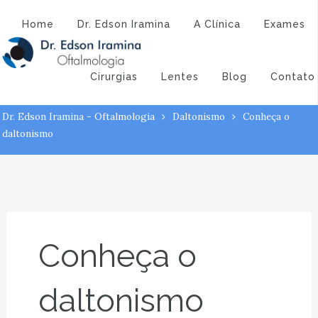
Atendimento:
(43) 3323-3194
(43) 9 9994-1527
Conheça o
Home
Dr. Edson Iramina
A Clínica
Exames
daltonismo
Cirurgias
Lentes
Blog
Contato
Dr. Edson Iramina - Oftalmologia
Daltonismo
Conheça o
daltonismo
Conheça o
daltonismo