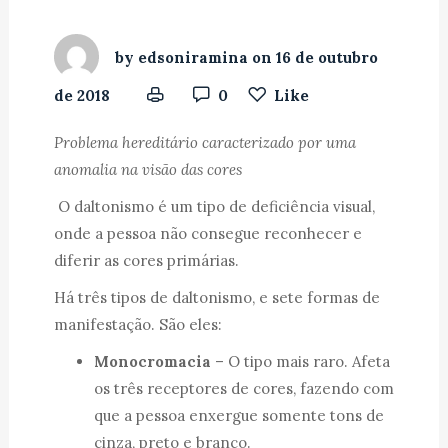
by
edsoniramina
on
16 de outubro
de 2018
0
Like
Problema hereditário caracterizado por uma
anomalia na visão das cores
O daltonismo é um tipo de deficiência visual,
onde a pessoa não consegue reconhecer e
diferir as cores primárias.
Há três tipos de daltonismo, e sete formas de
manifestação. São eles:
Monocromacia
– O tipo mais raro. Afeta
os três receptores de cores, fazendo com
que a pessoa enxergue somente tons de
cinza, preto e branco.