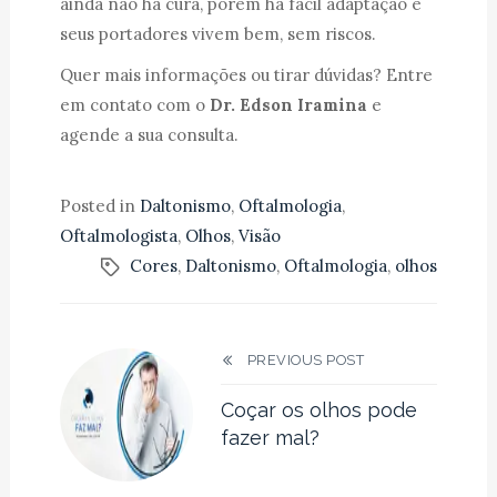
ainda não há cura, porém há fácil adaptação e
seus portadores vivem bem, sem riscos.
Quer mais informações ou tirar dúvidas? Entre
em contato com o
Dr. Edson Iramina
e
agende a sua consulta.
Posted in
Daltonismo
,
Oftalmologia
,
Oftalmologista
,
Olhos
,
Visão
Cores
,
Daltonismo
,
Oftalmologia
,
olhos
PREVIOUS POST
Coçar os olhos pode
fazer mal?