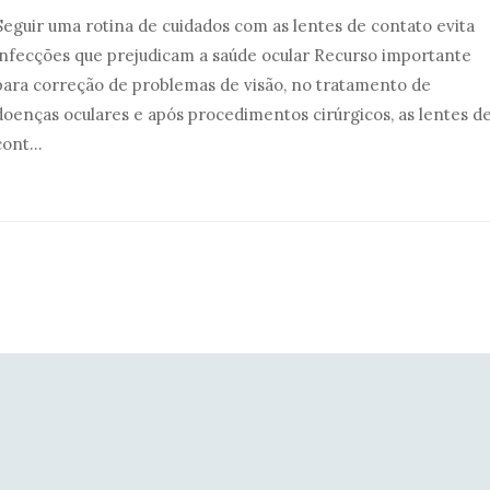
Seguir uma rotina de cuidados com as lentes de contato evita
infecções que prejudicam a saúde ocular Recurso importante
para correção de problemas de visão, no tratamento de
doenças oculares e após procedimentos cirúrgicos, as lentes d
cont...