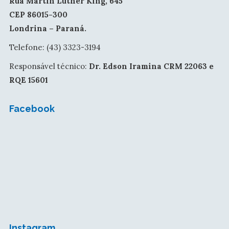
Rua Martin Luther King, 645
CEP 86015-300
Londrina – Paraná.
Telefone: (43) 3323-3194
Responsável técnico:
Dr. Edson Iramina CRM 22063 e
RQE 15601
Facebook
Instagram