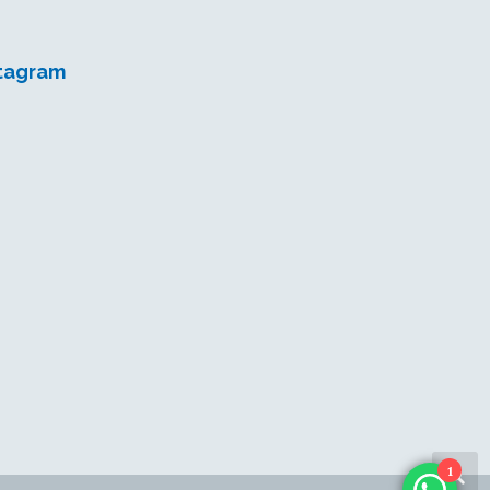
stagram
1