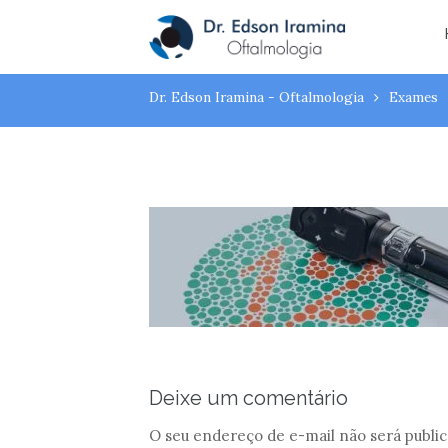
Atendimento:
(43) 3323-3194
(43) 9 9994
teste-de-ish
Dr. Edson Iramina - Oftalmologia
Exames
Deixe um comentário
O seu endereço de e-mail não será public