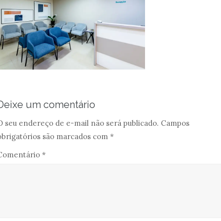
Deixe um comentário
O seu endereço de e-mail não será publicado.
Campos
obrigatórios são marcados com
*
Comentário
*