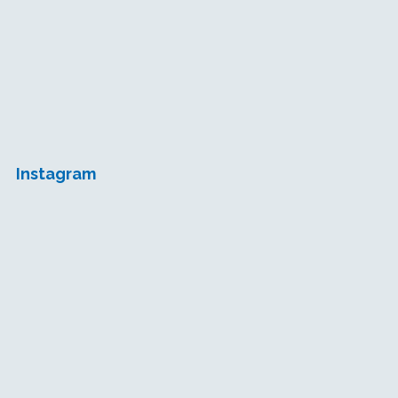
Instagram