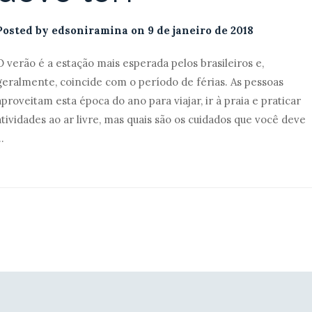
Posted by
edsoniramina
on
9 de janeiro de 2018
O verão é a estação mais esperada pelos brasileiros e,
geralmente, coincide com o período de férias. As pessoas
aproveitam esta época do ano para viajar, ir à praia e praticar
atividades ao ar livre, mas quais são os cuidados que você deve
..